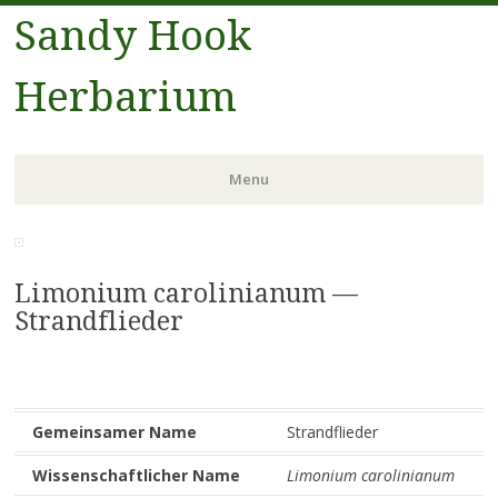
Sandy Hook
Herbarium
Menu
Skip to content
Limonium carolinianum —
Strandflieder
Gemeinsamer Name
Strandflieder
Wissenschaftlicher Name
Limonium carolinianum